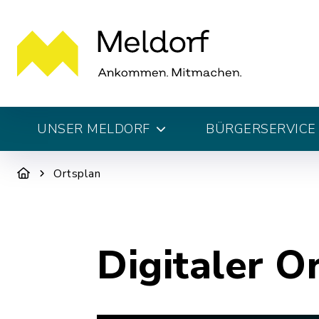
UNSER MELDORF
BÜRGERSERVICE 
Ortsplan
Digitaler O