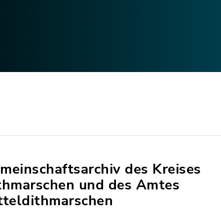
meinschaftsarchiv des Kreises
thmarschen und des Amtes
tteldithmarschen