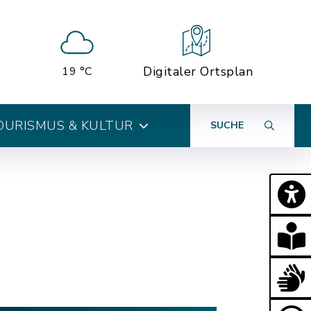
Digitaler Ortsplan
19 °C
OURISMUS & KULTUR
SUCHE