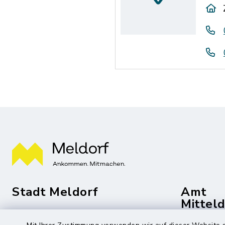
Stadt Meldorf
Amt
Mittel
Die Bürgermeisterin