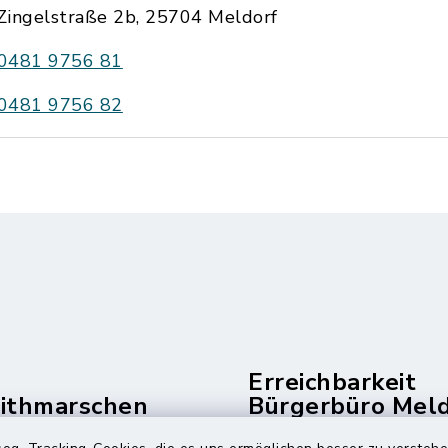
Zingelstraße 2b, 25704 Meldorf
0481 9756 81
0481 9756 82
Erreichbarkeit
dithmarschen
Bürgerbüro Mel
und Telefonzent