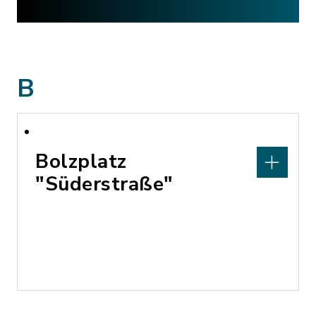
B
Bolzplatz
"Süderstraße"