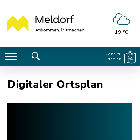
19 °C
Digitaler
Ortsplan
Digitaler Ortsplan