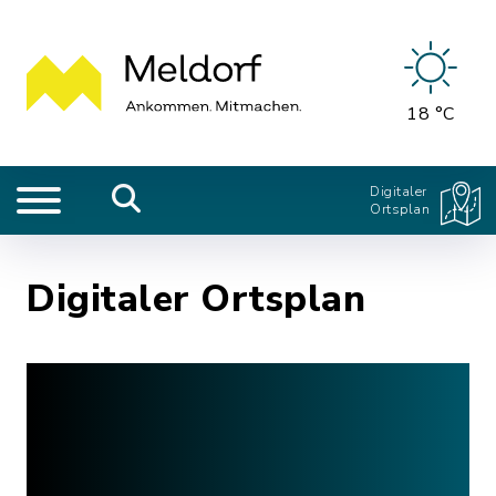
18 °C
Digitaler
Ortsplan
Digitaler Ortsplan