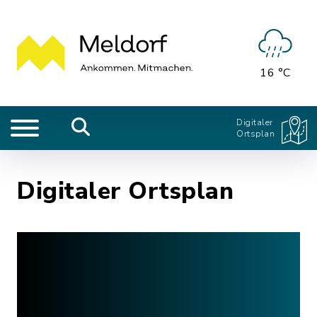
16 °C
Digitaler
Ortsplan
Digitaler Ortsplan