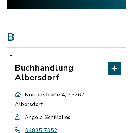
B
Buchhandlung
Albersdorf
Norderstraße 4, 25767
Albersdorf
Angela Schillalies
04835 7052