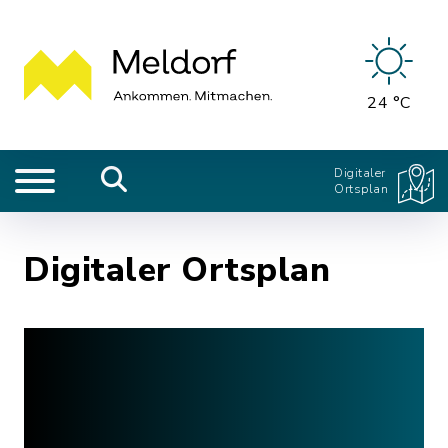
24 °C
Digitaler
Ortsplan
Digitaler Ortsplan