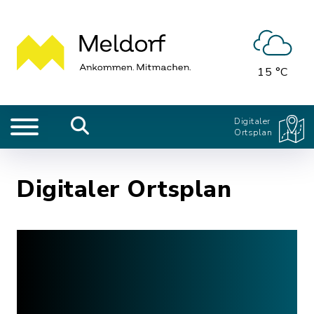
15 °C
Digitaler
Ortsplan
Digitaler Ortsplan