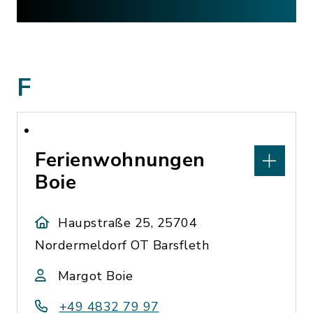
F
Ferienwohnungen
Boie
Haupstraße 25, 25704
Nordermeldorf OT Barsfleth
Margot Boie
+49 4832 79 97