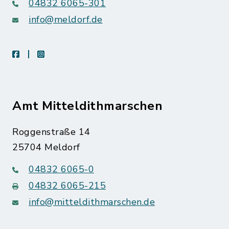
04832 6065-301
info@meldorf.de
facebook
instagram
Amt Mitteldithmarschen
Roggenstraße 14
25704 Meldorf
04832 6065-0
04832 6065-215
info@mitteldithmarschen.de