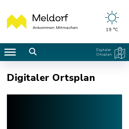
19 °C
Digitaler
Ortsplan
Digitaler Ortsplan