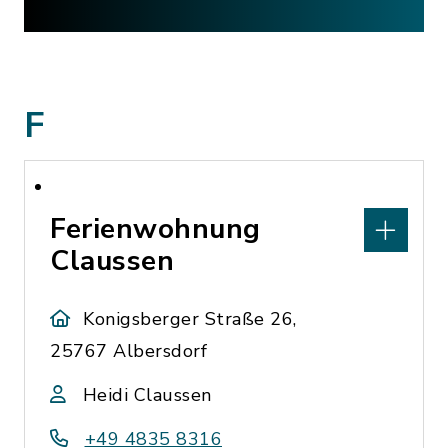
F
Ferienwohnung
Claussen
Konigsberger Straße 26,
25767 Albersdorf
Heidi Claussen
+49 4835 8316