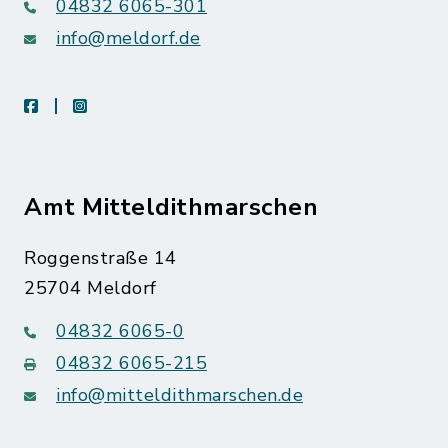
04832 6065-301
info@meldorf.de
facebook
instagram
Amt Mitteldithmarschen
Roggenstraße 14
25704 Meldorf
04832 6065-0
04832 6065-215
info@mitteldithmarschen.de