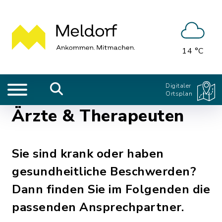
14 °C
Digitaler
Ortsplan
Ärzte & Therapeuten
Sie sind krank oder haben
gesundheitliche Beschwerden?
Dann finden Sie im Folgenden die
passenden Ansprechpartner.