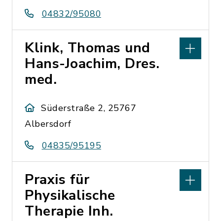
04832/95080
Klink, Thomas und
Hans-Joachim, Dres.
med.
Süderstraße 2, 25767
Albersdorf
04835/95195
Praxis für
Physikalische
Therapie Inh.