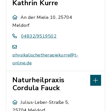
Kathrin Kurre
An der Miele 10, 25704
Meldorf
04832/9519502
physikalischetherapiekurre@t-
online.de
Naturheilpraxis
Cordula Fauck
Julius-Leber-Straße 5,
25704 Meldorf