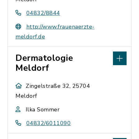
04832/8844
http://www.frauenaerzte-
meldorf.de
Dermatologie
Meldorf
Zingelstraße 32, 25704
Meldorf
Ilka Sommer
04832/6011090