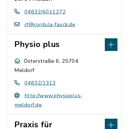
04832/6011272
cf@cordula-fauck.de
Physio plus
Österstraße 6, 25704
Meldorf
04832/1313
http://www.physioplus-
meldorf.de
Praxis für