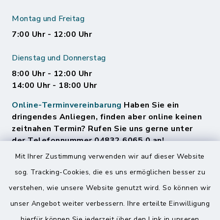
Montag und Freitag
7:00 Uhr - 12:00 Uhr
Dienstag und Donnerstag
8:00 Uhr - 12:00 Uhr
14:00 Uhr - 18:00 Uhr
Online-Terminvereinbarung
Haben Sie ein
dringendes Anliegen, finden aber online keinen
zeitnahen Termin? Rufen Sie uns gerne unter
der Telefonnummer 04832 6065 0 an!
Mit Ihrer Zustimmung verwenden wir auf dieser Website
sog. Tracking-Cookies, die es uns ermöglichen besser zu
Quicklinks
verstehen, wie unsere Website genutzt wird. So können wir
Amt Mitteldithmarschen
unser Angebot weiter verbessern. Ihre erteilte Einwilligung
hierfür können Sie jederzeit über den Link in unseren