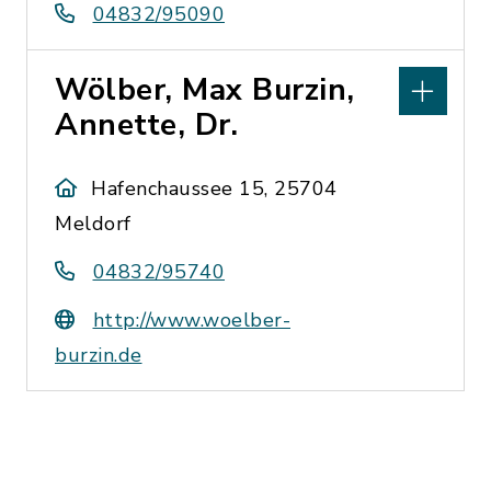
04832/95090
Wölber, Max Burzin,
Annette, Dr.
Hafenchaussee 15, 25704
Meldorf
04832/95740
http://www.woelber-
burzin.de