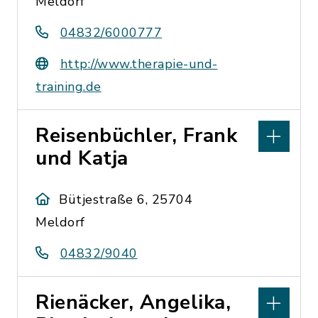
Meldorf
04832/6000777
http://www.therapie-und-
training.de
Reisenbüchler, Frank
und Katja
Bütjestraße 6, 25704
Meldorf
04832/9040
Rienäcker, Angelika,