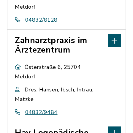
Meldorf
04832/8128
Zahnarztpraxis im
Ärztezentrum
Österstraße 6, 25704
Meldorf
Dres. Hansen, Ibsch, Intrau,
Matzke
04832/9484
Hay Logopädische