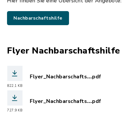
Hier finden Sie eine Übersicht der Angebote:
Nachbarschaftshilfe
Flyer Nachbarschaftshilfe
Flyer_Nachbarschafts....pdf
(Dateiname: Flyer_Nachbarschaftshilfe
822,1 KB
Flyer_Nachbarschafts....pdf
(Dateiname: Flyer_Nachbarschaftshilfe
727,9 KB