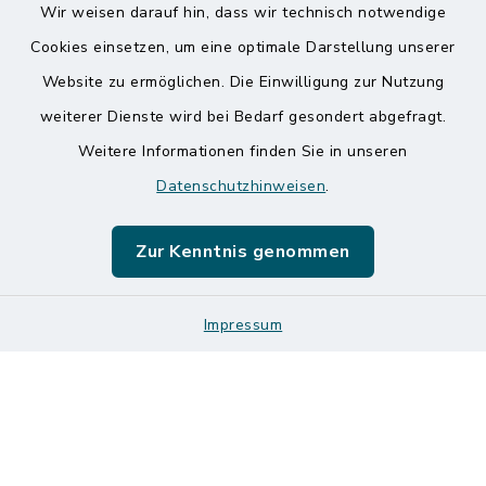
Wir weisen darauf hin, dass wir technisch notwendige
Kontakt
Cookies einsetzen, um eine optimale Darstellung unserer
Website zu ermöglichen. Die Einwilligung zur Nutzung
Barrierefreiheit
weiterer Dienste wird bei Bedarf gesondert abgefragt.
Weitere Informationen finden Sie in unseren
Datenschutz
Datenschutzhinweisen
.
Impressum
Zur Kenntnis genommen
Sitemap
Impressum
Logos und Designmanual
Cookie-Einstellungen