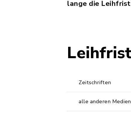
lange die Leihfri
Leihfris
Zeitschriften
alle anderen Medien