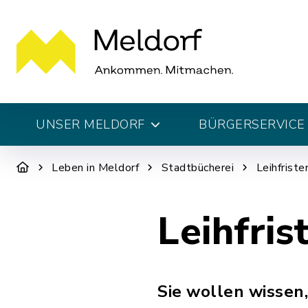
UNSER MELDORF
BÜRGERSERVICE 
Leben in Meldorf
Stadtbücherei
Leihfrist
Leihfri
Sie wollen wissen