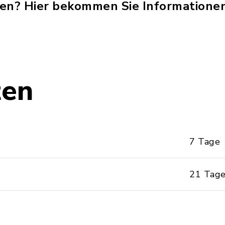
sten? Hier bekommen Sie Informationen
ten
7 Tage
21 Tag