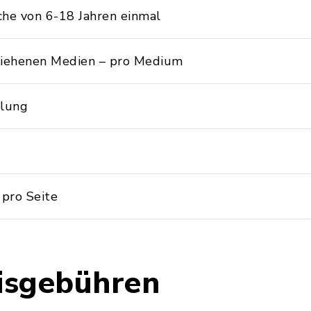
che von 6-18 Jahren einmal
rliehenen Medien – pro Medium
llung
pro Seite
isgebühren