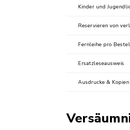
Kinder und Jugendli
Reservieren von ve
Fernleihe pro Beste
Ersatzleseausweis
Ausdrucke & Kopien 
Versäumn