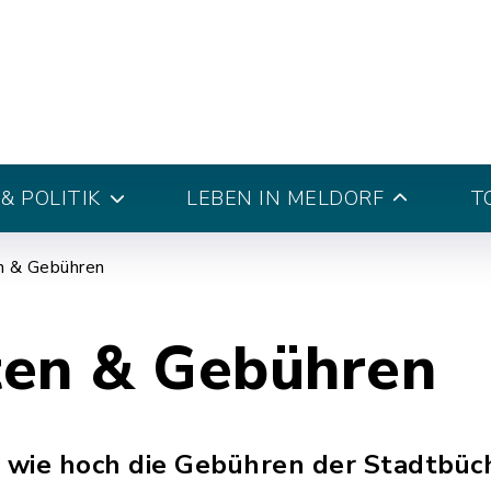
& POLITIK
LEBEN IN MELDORF
T
en & Gebühren
sten & Gebühren
, wie hoch die Gebühren der Stadtbüch