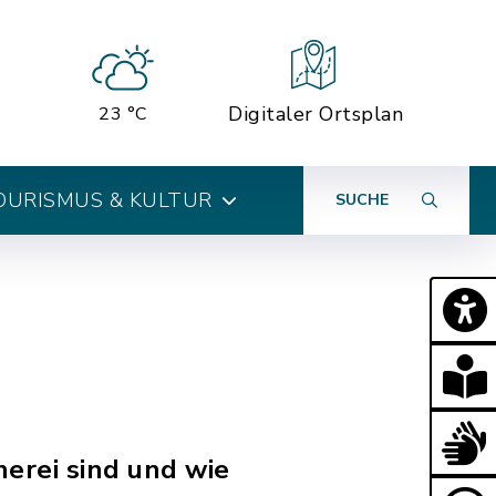
Digitaler Ortsplan
23 °C
OURISMUS & KULTUR
SUCHE
erei sind und wie