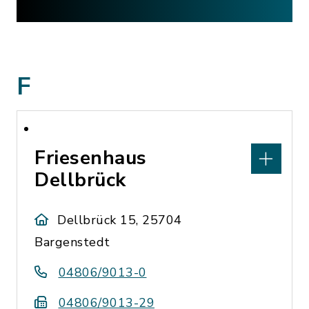
F
Friesenhaus
Dellbrück
Dellbrück 15, 25704
Bargenstedt
04806/9013-0
04806/9013-29