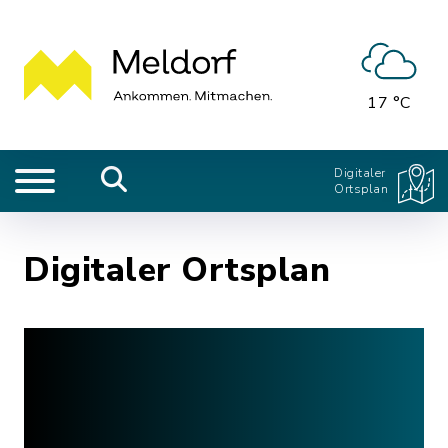
17 °C
Digitaler
Ortsplan
Digitaler Ortsplan