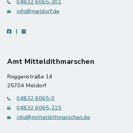
04832 6065-301
info@meldorf.de
facebook
instagram
Amt Mitteldithmarschen
Roggenstraße 14
25704 Meldorf
04832 6065-0
04832 6065-215
info@mitteldithmarschen.de