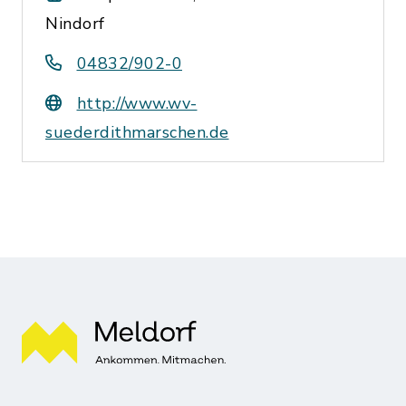
Nindorf
04832/902-0
http://www.wv-
suederdithmarschen.de