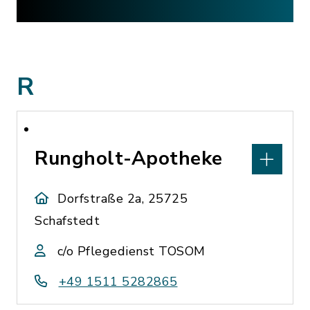
R
Rungholt-Apotheke
Dorfstraße 2a, 25725
Schafstedt
c/o Pflegedienst TOSOM
+49 1511 5282865