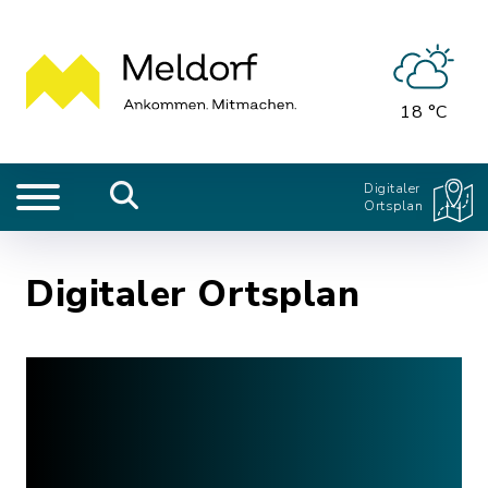
18 °C
Digitaler
Ortsplan
Digitaler Ortsplan