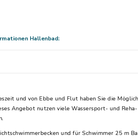
ormationen Hallenbad:
szeit und von Ebbe und Flut haben Sie die Möglichk
ses Angebot nutzen viele Wassersport- und Reha- 
n.
Nichtschwimmerbecken und für Schwimmer 25 m Bahn