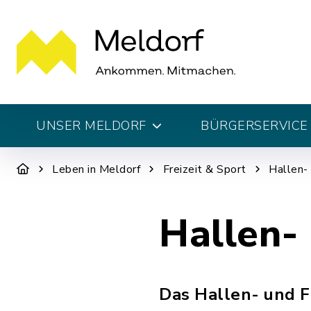
UNSER MELDORF
BÜRGERSERVICE 
Leben in Meldorf
Freizeit & Sport
Hallen-
Hallen-
Das Hallen- und Fr