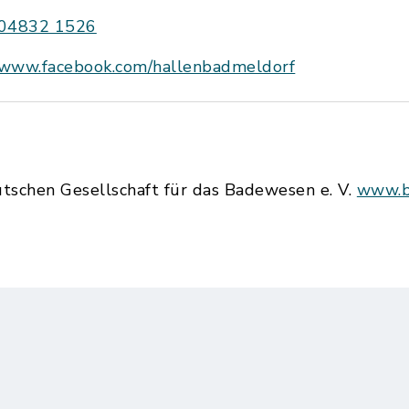
04832 1526
www.facebook.com/hallenbadmeldorf
utschen Gesellschaft für das Badewesen e. V.
www.b