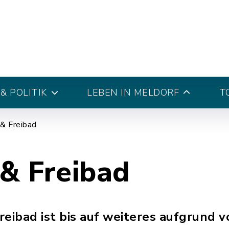
& POLITIK
LEBEN IN MELDORF
T
 & Freibad
 & Freibad
eibad ist bis auf weiteres aufgrund v