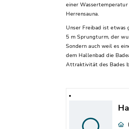
einer Wassertemperatur v
Herrensauna.
Unser Freibad ist etwas
5 m Sprungturm, der wun
Sondern auch weil es ei
dem Hallenbad die Badeau
Attraktivität des Bades 
Ha