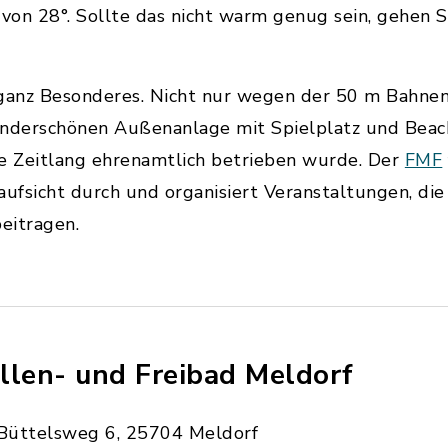
on 28°. Sollte das nicht warm genug sein, gehen S
 ganz Besonderes. Nicht nur wegen der 50 m Bahnen
derschönen Außenanlage mit Spielplatz und Beach
ne Zeitlang ehrenamtlich betrieben wurde. Der
FMF
fsicht durch und organisiert Veranstaltungen, die 
beitragen.
llen- und Freibad Meldorf
Büttelsweg 6, 25704 Meldorf