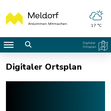
17 °C
Digitaler
Ortsplan
Digitaler Ortsplan