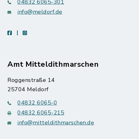
04832 6065-301
info@meldorf.de
facebook
instagram
Amt Mitteldithmarschen
Roggenstraße 14
25704 Meldorf
04832 6065-0
04832 6065-215
info@mitteldithmarschen.de