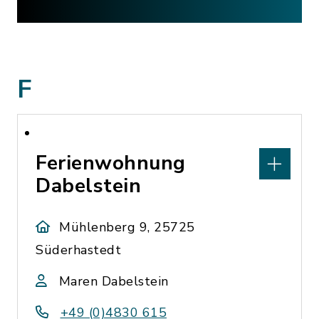
F
Ferienwohnung
Dabelstein
Mühlenberg 9, 25725
Süderhastedt
Maren Dabelstein
+49 (0)4830 615