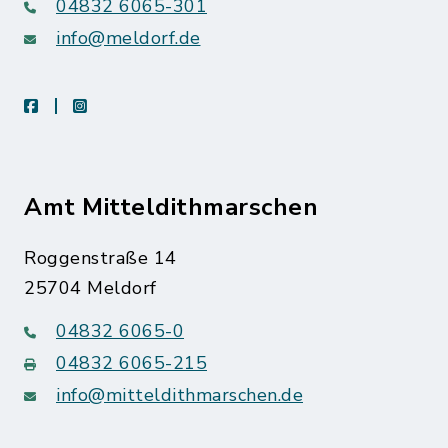
04832 6065-301
info@meldorf.de
facebook
instagram
Amt Mitteldithmarschen
Roggenstraße 14
25704 Meldorf
04832 6065-0
04832 6065-215
info@mitteldithmarschen.de