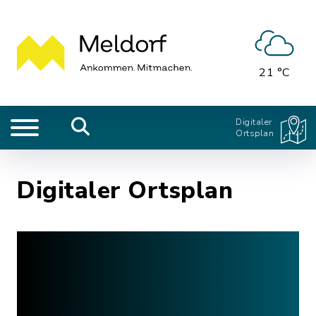
21 °C
Digitaler
Ortsplan
Digitaler Ortsplan