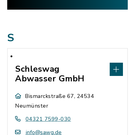
S
Schleswag
Abwasser GmbH
Bismarckstraße 67, 24534
Neumünster
04321 7599-030
info@sawg.de