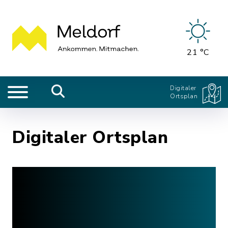
21 °C
Digitaler
Ortsplan
Digitaler Ortsplan