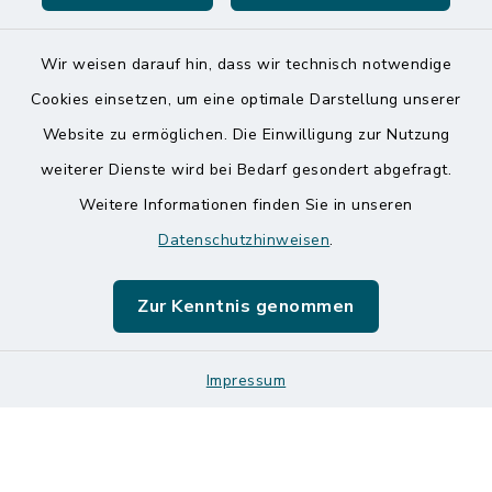
Wir weisen darauf hin, dass wir technisch notwendige
Kontakt
Cookies einsetzen, um eine optimale Darstellung unserer
Website zu ermöglichen. Die Einwilligung zur Nutzung
Barrierefreiheit
weiterer Dienste wird bei Bedarf gesondert abgefragt.
Weitere Informationen finden Sie in unseren
Datenschutz
Datenschutzhinweisen
.
Impressum
Zur Kenntnis genommen
Sitemap
Logos und Designmanual
Impressum
Cookie-Einstellungen