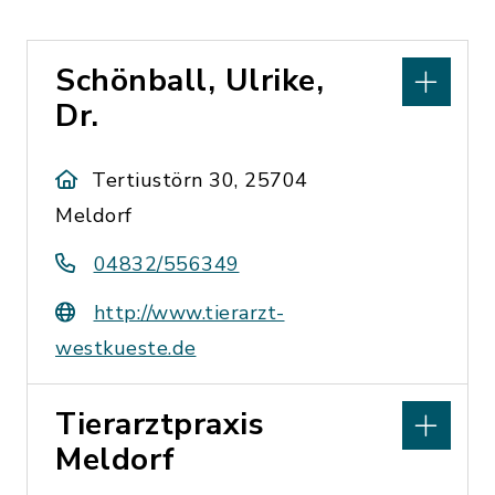
Schönball, Ulrike,
Dr.
Tertiustörn 30, 25704
Meldorf
04832/556349
http://www.tierarzt-
westkueste.de
Tierarztpraxis
Meldorf