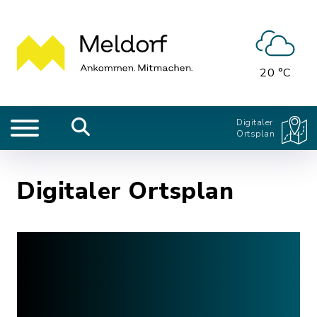
20 °C
Digitaler
Ortsplan
Digitaler Ortsplan