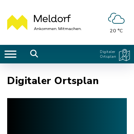
20 °C
Digitaler
Ortsplan
Digitaler Ortsplan