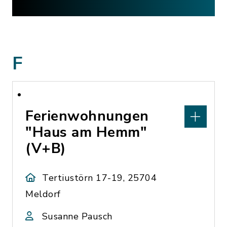
F
Ferienwohnungen
"Haus am Hemm"
(V+B)
Tertiustörn 17-19, 25704
Meldorf
Susanne Pausch