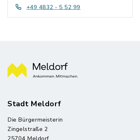
+49 4832 - 5 52 99
Stadt Meldorf
Die Bürgermeisterin
Zingelstraße 2
25704 Meldorf