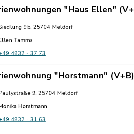
rienwohnungen "Haus Ellen" (V+
Siedlung 9b, 25704 Meldorf
Ellen Tamms
+49 4832 - 37 73
rienwohnung "Horstmann" (V+B
Paulystraße 9, 25704 Meldorf
Monika Horstmann
+49 4832 - 31 63