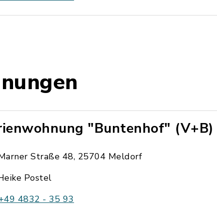
hnungen
rienwohnung "Buntenhof" (V+B)
Marner Straße 48, 25704 Meldorf
Heike Postel
+49 4832 - 35 93