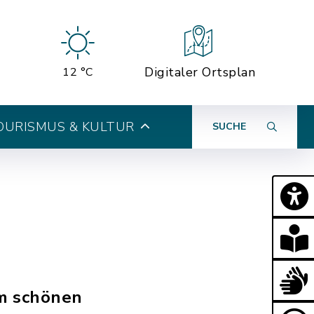
Digitaler Ortsplan
12 °C
OURISMUS & KULTUR
SUCHE
em schönen