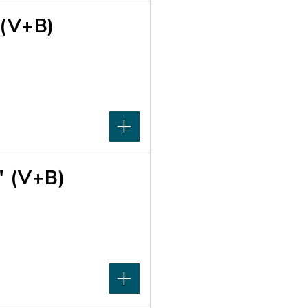
 (V+B)
 (V+B)