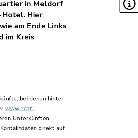
artier in Meldorf
-Hotel. Hier
owie am Ende Links
 im Kreis
künfte, bei denen hinter
er
www.echt-
deren Unterkünften
Kontaktdaten direkt auf.