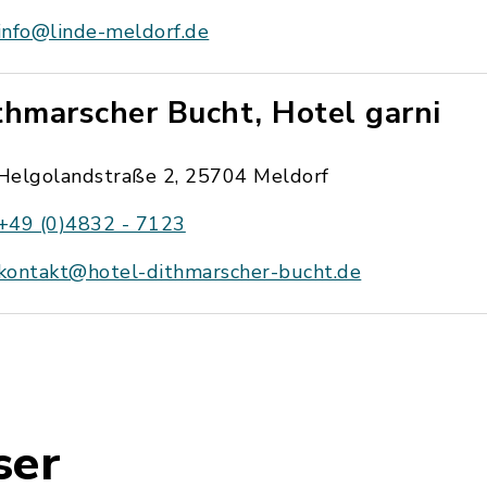
info@linde-meldorf.de
thmarscher Bucht, Hotel garni
Helgolandstraße 2, 25704 Meldorf
+49 (0)4832 - 7123
kontakt@hotel-dithmarscher-bucht.de
ser