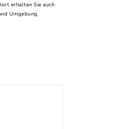
 Dort erhalten Sie auch
f und Umgebung.