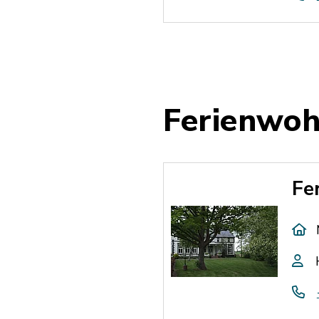
Ferienwo
Fe