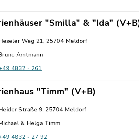
rienhäuser "Smilla" & "Ida" (V+B
Heseler Weg 21, 25704 Meldorf
Bruno Amtmann
+49 4832 - 261
rienhaus "Timm" (V+B)
Heider Straße 9, 25704 Meldorf
Michael & Helga Timm
+49 4832 - 27 92