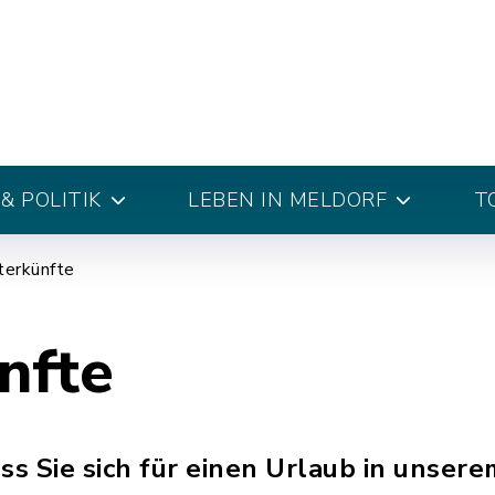
& POLITIK
LEBEN IN MELDORF
T
terkünfte
nfte
ss Sie sich für einen Urlaub in unser