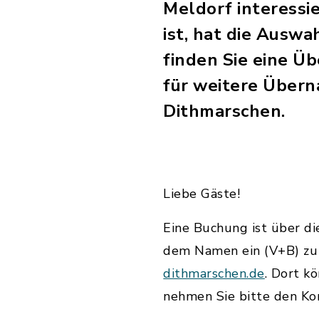
Meldorf interessi
ist, hat die Ausw
finden Sie eine Ü
für weitere Übern
Dithmarschen.
Liebe Gäste!
Eine Buchung ist über die
dem Namen ein (V+B) zu 
dithmarschen.de
. Dort k
nehmen Sie bitte den Kon