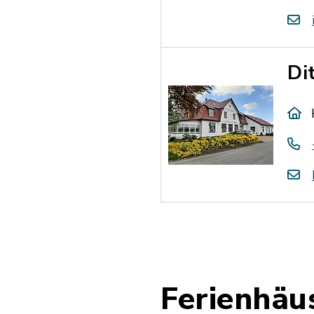
Di
Ferienhäu