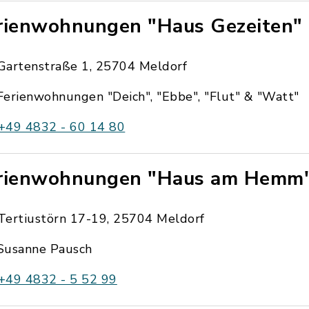
rienwohnungen "Haus Gezeiten"
Gartenstraße 1, 25704 Meldorf
Ferienwohnungen "Deich", "Ebbe", "Flut" & "Watt"
+49 4832 - 60 14 80
rienwohnungen "Haus am Hemm"
Tertiustörn 17-19, 25704 Meldorf
Susanne Pausch
+49 4832 - 5 52 99