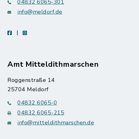
04832 6065-301
info@meldorf.de
facebook
instagram
Amt Mitteldithmarschen
Roggenstraße 14
25704 Meldorf
04832 6065-0
04832 6065-215
info@mitteldithmarschen.de