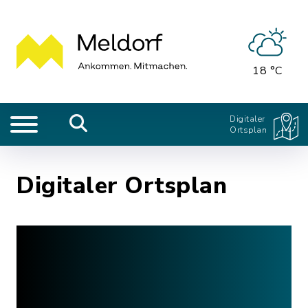
18 °C
Digitaler
Ortsplan
Digitaler Ortsplan