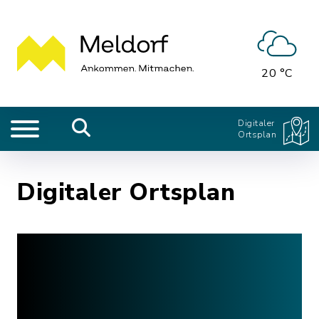
20 °C
Digitaler
Ortsplan
Digitaler Ortsplan