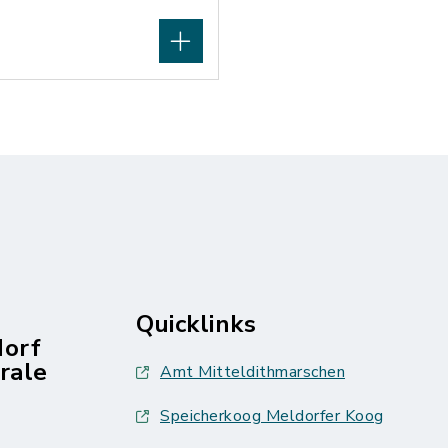
Quicklinks
dorf
rale
Amt Mitteldithmarschen
Speicherkoog Meldorfer Koog