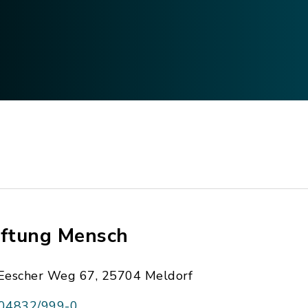
iftung Mensch
Eescher Weg 67, 25704 Meldorf
04832/999-0