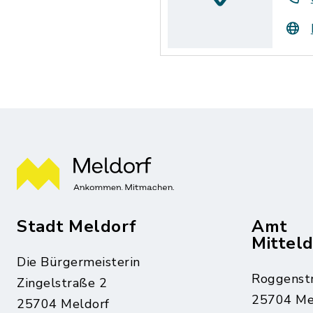
Stadt Meldorf
Amt
Mittel
Die Bürgermeisterin
Roggenst
Zingelstraße 2
25704 Me
25704 Meldorf