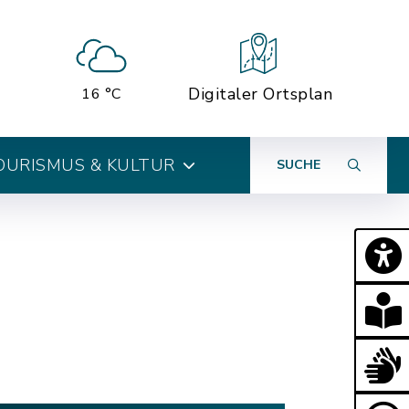
Digitaler Ortsplan
16 °C
OURISMUS & KULTUR
SUCHE