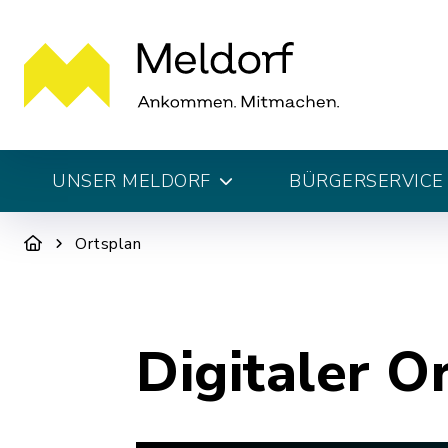
UNSER MELDORF
BÜRGERSERVICE 
Ortsplan
Digitaler O