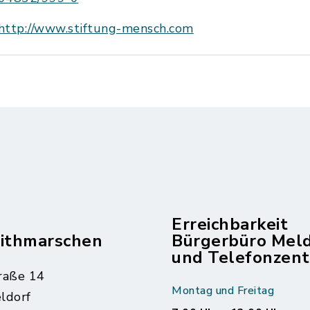
http://www.stiftung-mensch.com
Erreichbarkeit
dithmarschen
Bürgerbüro Mel
und Telefonzent
raße 14
Montag und Freitag
ldorf