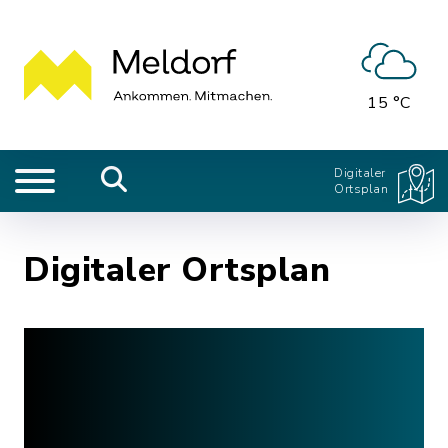
15 °C
Digitaler
Ortsplan
Digitaler Ortsplan