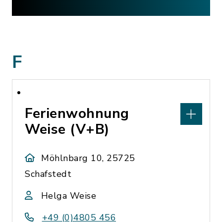
F
Ferienwohnung
Weise (V+B)
Möhlnbarg 10, 25725
Schafstedt
Helga Weise
+49 (0)4805 456