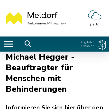
13 °C
Digitaler
Ortsplan
Michael Hegger -
Beauftragter für
Menschen mit
Behinderungen
Informieren Sie sich hier über den