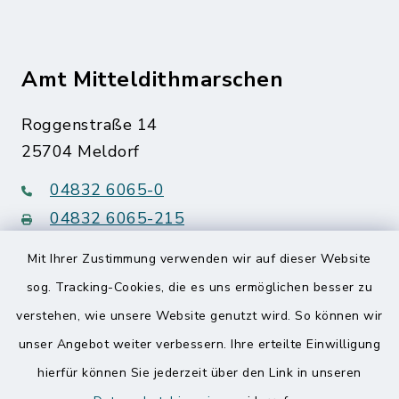
Amt Mitteldithmarschen
Roggenstraße 14
25704 Meldorf
04832 6065-0
04832 6065-215
info@mitteldithmarschen.de
Mit Ihrer Zustimmung verwenden wir auf dieser Website
sog. Tracking-Cookies, die es uns ermöglichen besser zu
verstehen, wie unsere Website genutzt wird. So können wir
Erreichbarkeit Bürgerbüro
unser Angebot weiter verbessern. Ihre erteilte Einwilligung
Meldorf und Telefonzentrale
hierfür können Sie jederzeit über den Link in unseren