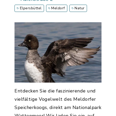
Elpersbüttel
Meldorf
Natur
Entdecken Sie die faszinierende und
vielfältige Vogelwelt des Meldorfer
Speicherkoogs, direkt am Nationalpark
Wattenmeer! Wir laden Sie ein, auf