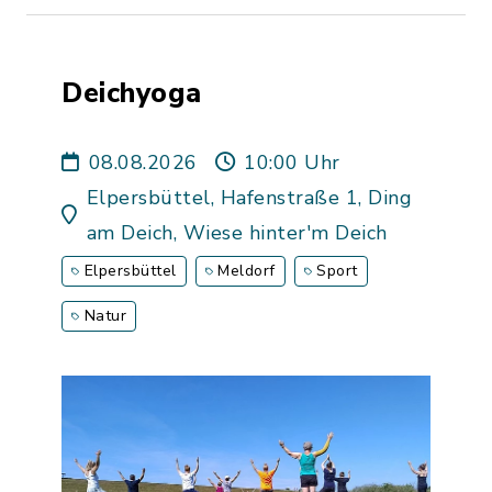
Deichyoga
08.08.2026
10:00 Uhr
Elpersbüttel, Hafenstraße 1, Ding
am Deich, Wiese hinter'm Deich
Elpersbüttel
Meldorf
Sport
Natur