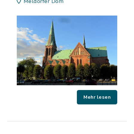
Meldorfer Dom
Mehr lesen