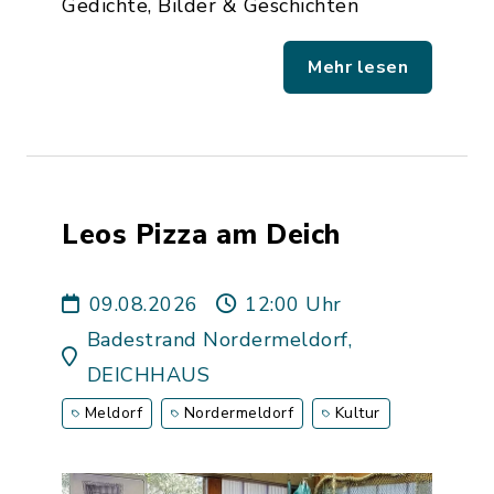
Gedichte, Bilder & Geschichten
Mehr lesen
Leos Pizza am Deich
09.08.2026
12:00 Uhr
Badestrand Nordermeldorf,
DEICHHAUS
Meldorf
Nordermeldorf
Kultur