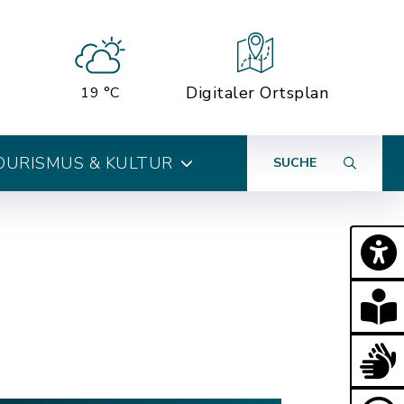
Digitaler Ortsplan
19 °C
OURISMUS & KULTUR
SUCHE