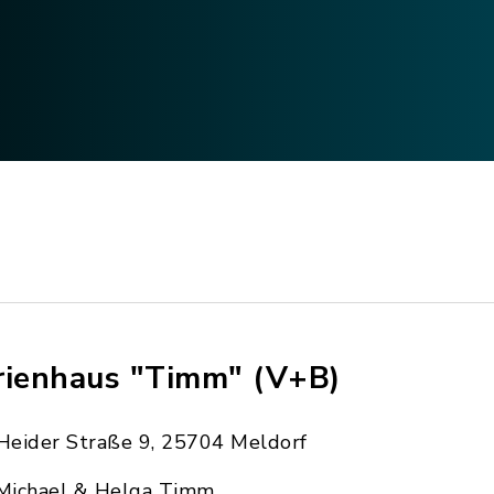
rienhaus "Timm" (V+B)
Heider Straße 9, 25704 Meldorf
Michael & Helga Timm