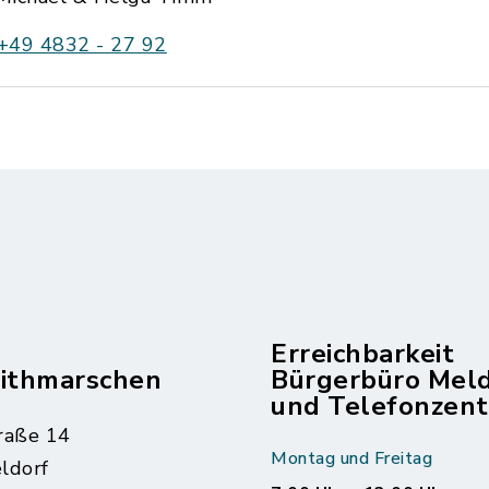
+49 4832 - 27 92
Erreichbarkeit
dithmarschen
Bürgerbüro Mel
und Telefonzent
raße 14
Montag und Freitag
ldorf