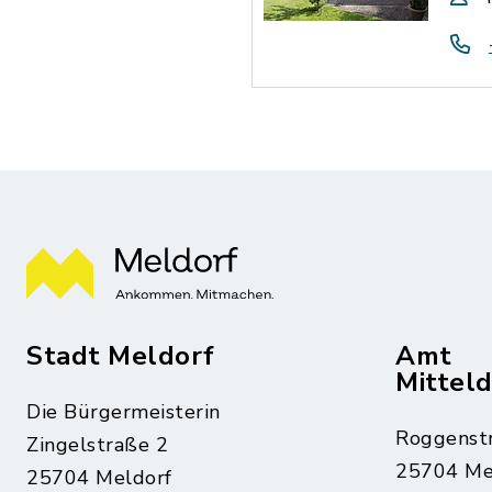
Stadt Meldorf
Amt
Mittel
Die Bürgermeisterin
Roggenst
Zingelstraße 2
25704 Me
25704 Meldorf