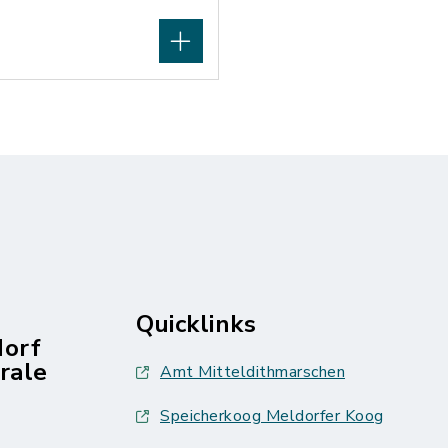
Quicklinks
dorf
rale
Amt Mitteldithmarschen
Speicherkoog Meldorfer Koog