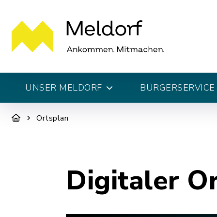
UNSER MELDORF
BÜRGERSERVICE 
Ortsplan
Digitaler O