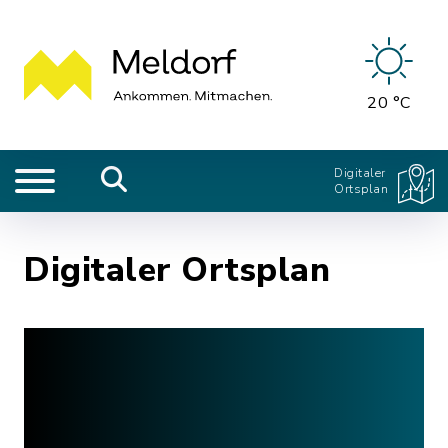
20 °C
Digitaler
Ortsplan
Digitaler Ortsplan