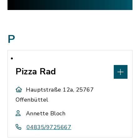
P
Pizza Rad
Hauptstraße 12a, 25767
Offenbüttel
Annette Bloch
04835/9725667