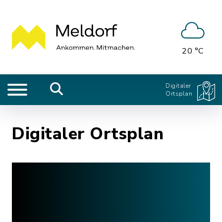
20 °C
Digitaler
Ortsplan
Digitaler Ortsplan