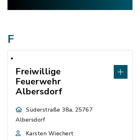
F
Freiwillige
Feuerwehr
Albersdorf
Süderstraße 38a, 25767
Albersdorf
Karsten Wiechert