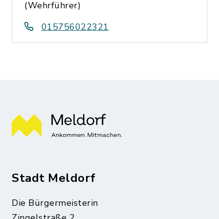
(Wehrführer)
015756022321
Stadt Meldorf
Die Bürgermeisterin
Zingelstraße 2