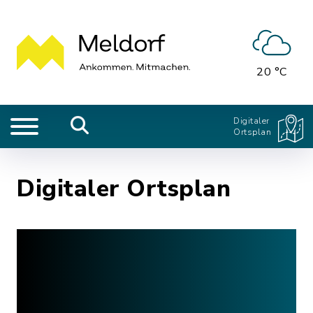
20 °C
Digitaler
Ortsplan
Digitaler Ortsplan