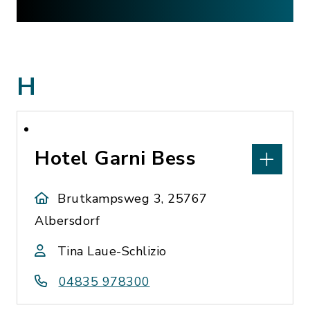
H
Hotel Garni Bess
Brutkampsweg 3, 25767
Albersdorf
Tina Laue-Schlizio
04835 978300