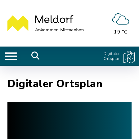
19 °C
Digitaler
Ortsplan
Digitaler Ortsplan