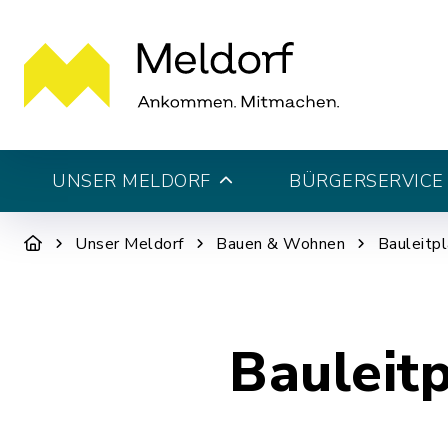
UNSER MELDORF
BÜRGERSERVICE 
Unser Meldorf
Bauen & Wohnen
Bauleitpl
Bauleit