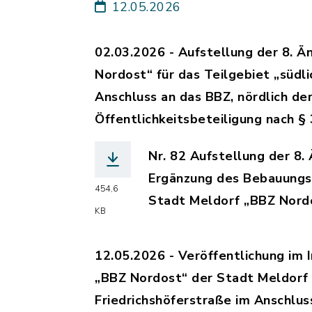
12.05.2026
02.03.2026 - Aufstellung der 8. 
Nordost“ für das Teilgebiet „südl
Anschluss an das BBZ, nördlich de
Öffentlichkeitsbeteiligung nach §
Nr. 82 Aufstellung der 8.
Ergänzung des Bebauungs
454,6
Stadt Meldorf „BBZ Nord
KB
(Dateiname: 2026-025679
12.05.2026 - Veröffentlichung im
„BBZ Nordost“ der Stadt Meldorf 
Friedrichshöferstraße im Anschlus