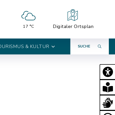
Digitaler Ortsplan
17 °C
OURISMUS & KULTUR
SUCHE