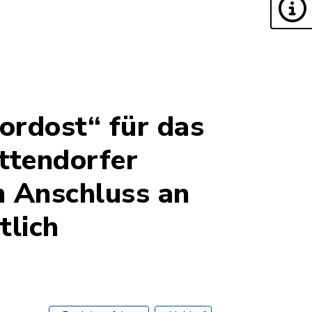
ordost“ für das
ttendorfer
m Anschluss an
tlich