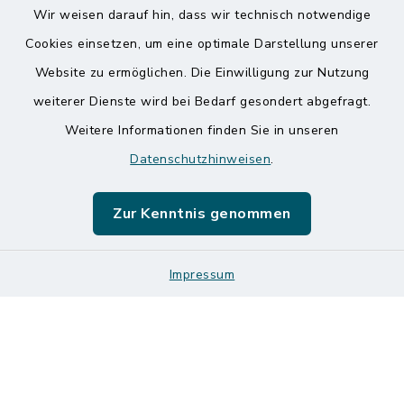
Wir weisen darauf hin, dass wir technisch notwendige
Kontakt
Cookies einsetzen, um eine optimale Darstellung unserer
Website zu ermöglichen. Die Einwilligung zur Nutzung
Barrierefreiheit
weiterer Dienste wird bei Bedarf gesondert abgefragt.
Weitere Informationen finden Sie in unseren
Datenschutz
Datenschutzhinweisen
.
Impressum
Zur Kenntnis genommen
Sitemap
Impressum
Logos und Designmanual
Cookie-Einstellungen