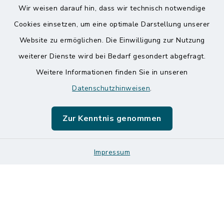
Wir weisen darauf hin, dass wir technisch notwendige
Kontakt
Cookies einsetzen, um eine optimale Darstellung unserer
Website zu ermöglichen. Die Einwilligung zur Nutzung
Barrierefreiheit
weiterer Dienste wird bei Bedarf gesondert abgefragt.
Weitere Informationen finden Sie in unseren
Datenschutz
Datenschutzhinweisen
.
Impressum
Zur Kenntnis genommen
Sitemap
Impressum
Logos und Designmanual
Cookie-Einstellungen