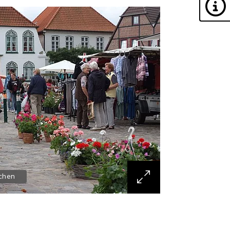
schen