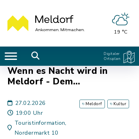
19 °C
Digitaler
Ortsplan
Wenn es Nacht wird in
Meldorf - Dem
Nachtwächter auf der Spur
27.02.2026
Meldorf
Kultur
19:00 Uhr
Touristinformation,
Nordermarkt 10