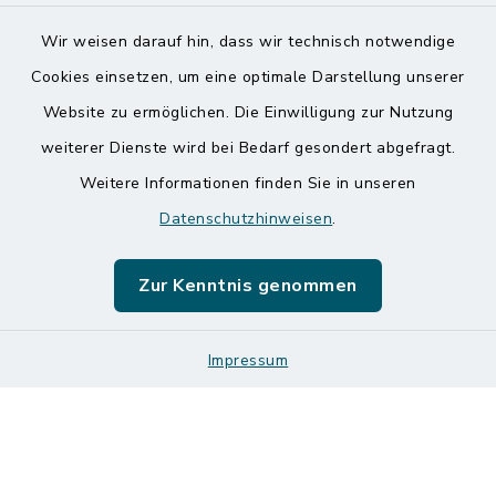
Wir weisen darauf hin, dass wir technisch notwendige
Kontakt
Cookies einsetzen, um eine optimale Darstellung unserer
Website zu ermöglichen. Die Einwilligung zur Nutzung
Barrierefreiheit
weiterer Dienste wird bei Bedarf gesondert abgefragt.
Weitere Informationen finden Sie in unseren
Datenschutz
Datenschutzhinweisen
.
Impressum
Zur Kenntnis genommen
Sitemap
Logos und Designmanual
Impressum
Cookie-Einstellungen