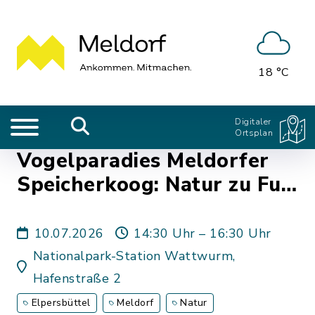
18 °C
Digitaler
Ortsplan
Vogelparadies Meldorfer
Speicherkoog: Natur zu Fuß
erleben
10.07.2026
14:30 Uhr – 16:30 Uhr
Nationalpark-Station Wattwurm,
Hafenstraße 2
Elpersbüttel
Meldorf
Natur