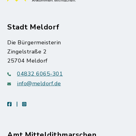
Stadt Meldorf
Die Bürgermeisterin
Zingelstraße 2
25704 Meldorf
04832 6065-301
info@meldorf.de
facebook
instagram
Amt Mitteldithmarschen