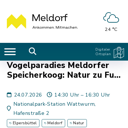
24 °C
Digitaler
Ortsplan
Vogelparadies Meldorfer
Speicherkoog: Natur zu Fuß
erleben
24.07.2026
14:30 Uhr – 16:30 Uhr
Nationalpark-Station Wattwurm,
Hafenstraße 2
Elpersbüttel
Meldorf
Natur