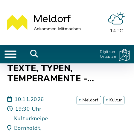
14 °C
Digitaler
Ortsplan
TEXTE, TYPEN,
TEMPERAMENTE -
Literaturstammtisch
10.11.2026
Meldorf
Kultur
19:30 Uhr
Kulturkneipe
Bornholdt,