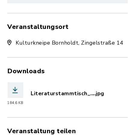
Veranstaltungsort
Kulturkneipe Bornholdt, Zingelstraße 14
Downloads
Literaturstammtisch_....jpg
(Dateiname: Literaturstammtisch_Born
184,6 KB
Veranstaltung teilen