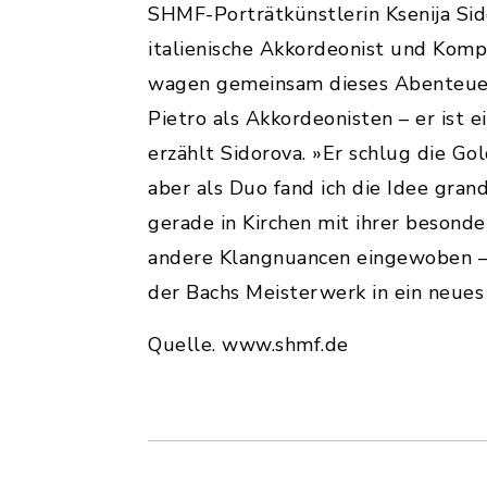
SHMF-Porträtkünstlerin Ksenija Si
italienische Akkordeonist und Kompo
wagen gemeinsam dieses Abenteue
Pietro als Akkordeonisten – er ist 
erzählt Sidorova. »Er schlug die Gol
aber als Duo fand ich die Idee gra
gerade in Kirchen mit ihrer besond
andere Klangnuancen eingewoben – v
der Bachs Meisterwerk in ein neues 
Quelle. www.shmf.de