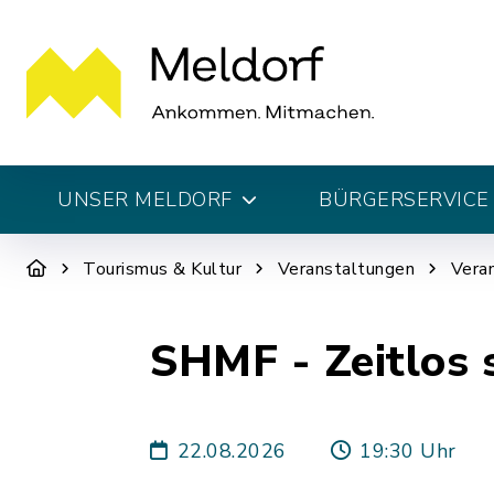
UNSER MELDORF
BÜRGERSERVICE 
Tourismus & Kultur
Veranstaltungen
Vera
SHMF - Zeitlos 
22.08.2026
19:30 Uhr