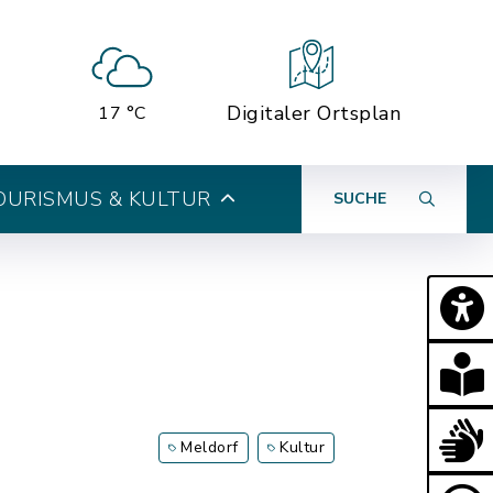
Digitaler Ortsplan
17 °C
OURISMUS & KULTUR
SUCHE
Meldorf
Kultur