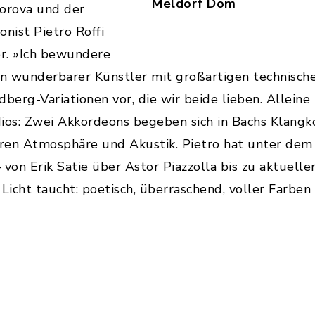
Meldorf Dom
dorova und der
nist Pietro Roffi
r. »Ich bewundere
ein wunderbarer Künstler mit großartigen technisch
dberg-Variationen vor, die wir beide lieben. Alleine
ndios: Zwei Akkordeons begeben sich in Bachs Klang
eren Atmosphäre und Akustik. Pietro hat unter dem
on Erik Satie über Astor Piazzolla bis zu aktueller
Licht taucht: poetisch, überraschend, voller Farben 