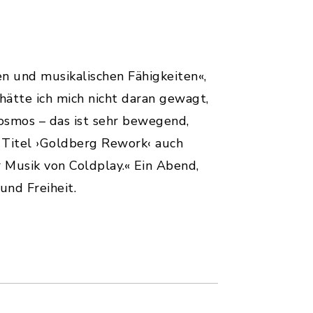
en und musikalischen Fähigkeiten«,
 hätte ich mich nicht daran gewagt,
kosmos – das ist sehr bewegend,
 Titel ›Goldberg Rework‹ auch
 Musik von Coldplay.« Ein Abend,
und Freiheit.