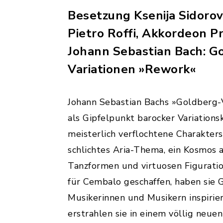
Besetzung Ksenija Sidoro
Pietro Roffi, Akkordeon 
Johann Sebastian Bach: G
Variationen »Rework«
Johann Sebastian Bachs »Goldberg-V
als Gipfelpunkt barocker Variations
meisterlich verflochtene Charakter
schlichtes Aria-Thema, ein Kosmos 
Tanzformen und virtuosen Figuratio
für Cembalo geschaffen, haben sie 
Musikerinnen und Musikern inspirie
erstrahlen sie in einem völlig neuen