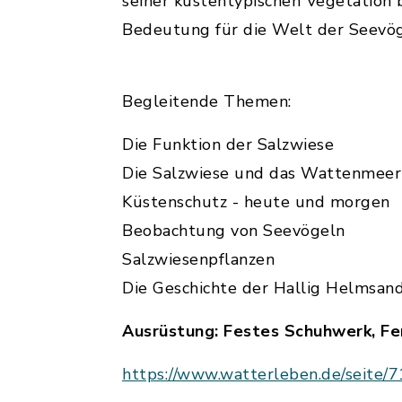
seiner küstentypischen Vegetation
Bedeutung für die Welt der Seevög
Begleitende Themen:
Die Funktion der Salzwiese
Die Salzwiese und das Wattenmeer
Küstenschutz - heute und morgen
Beobachtung von Seevögeln
Salzwiesenpflanzen
Die Geschichte der Hallig Helmsan
Ausrüstung: Festes Schuhwerk, Fer
https://www.watterleben.de/seite/