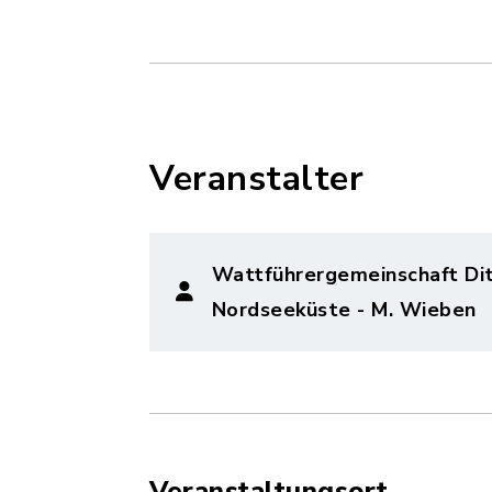
Veranstalter
Wattführergemeinschaft Di
Nordseeküste - M. Wieben
Veranstaltungsort