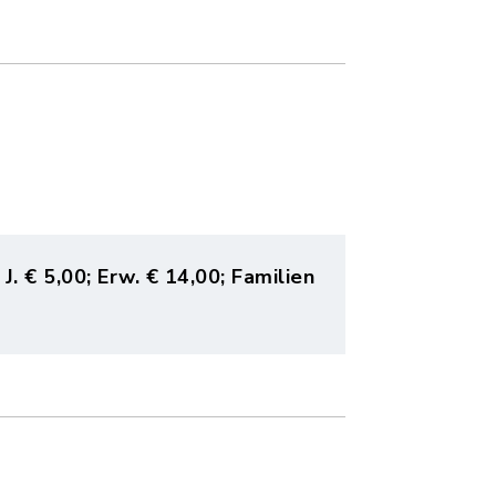
 J. € 5,00; Erw. € 14,00; Familien