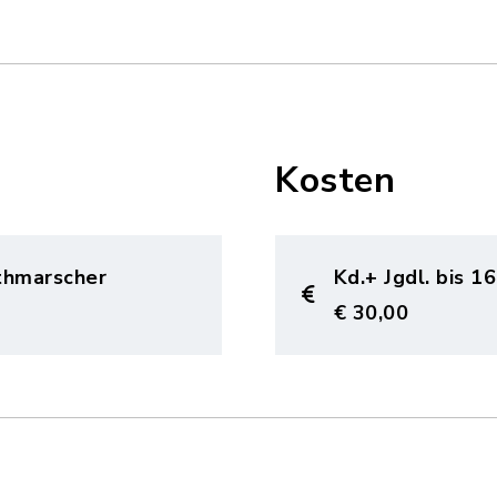
Kosten
thmarscher
Kd.+ Jgdl. bis 16
€ 30,00