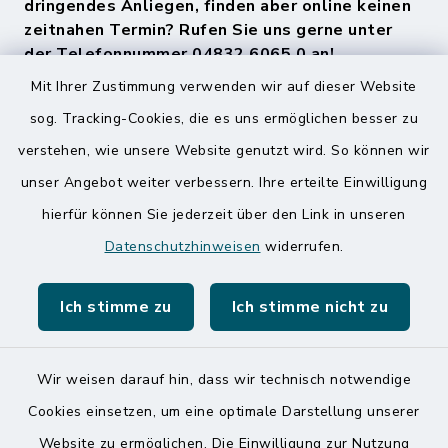
dringendes Anliegen, finden aber online keinen
zeitnahen Termin? Rufen Sie uns gerne unter
der Telefonnummer 04832 6065 0 an!
Mit Ihrer Zustimmung verwenden wir auf dieser Website
sog. Tracking-Cookies, die es uns ermöglichen besser zu
Quicklinks
verstehen, wie unsere Website genutzt wird. So können wir
Amt Mitteldithmarschen
unser Angebot weiter verbessern. Ihre erteilte Einwilligung
hierfür können Sie jederzeit über den Link in unseren
Speicherkoog Meldorfer Koog
Datenschutzhinweisen
widerrufen.
Nationalpark Wattenmeer
Ich stimme zu
Ich stimme nicht zu
Wir weisen darauf hin, dass wir technisch notwendige
Kontakt
Cookies einsetzen, um eine optimale Darstellung unserer
Website zu ermöglichen. Die Einwilligung zur Nutzung