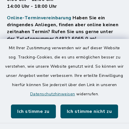
14:00 Uhr - 18:00 Uhr
Online-Terminvereinbarung
Haben Sie ein
dringendes Anliegen, finden aber online keinen
zeitnahen Termin? Rufen Sie uns gerne unter
der Telefonnummer 04832 6065 0 an!
Mit Ihrer Zustimmung verwenden wir auf dieser Website
sog. Tracking-Cookies, die es uns ermöglichen besser zu
Quicklinks
verstehen, wie unsere Website genutzt wird. So können wir
Amt Mitteldithmarschen
unser Angebot weiter verbessern. Ihre erteilte Einwilligung
hierfür können Sie jederzeit über den Link in unseren
Speicherkoog Meldorfer Koog
Datenschutzhinweisen
widerrufen.
Nationalpark Wattenmeer
Ich stimme zu
Ich stimme nicht zu