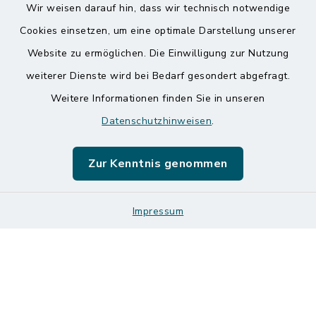
Wir weisen darauf hin, dass wir technisch notwendige
Kontakt
Cookies einsetzen, um eine optimale Darstellung unserer
Website zu ermöglichen. Die Einwilligung zur Nutzung
Barrierefreiheit
weiterer Dienste wird bei Bedarf gesondert abgefragt.
Weitere Informationen finden Sie in unseren
Datenschutz
Datenschutzhinweisen
.
Impressum
Zur Kenntnis genommen
Sitemap
Impressum
Logos und Designmanual
Cookie-Einstellungen