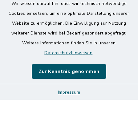
Wir weisen darauf hin, dass wir technisch notwendige
Kontakt
Cookies einsetzen, um eine optimale Darstellung unserer
Website zu ermöglichen. Die Einwilligung zur Nutzung
Barrierefreiheit
weiterer Dienste wird bei Bedarf gesondert abgefragt.
Weitere Informationen finden Sie in unseren
Datenschutz
Datenschutzhinweisen
.
Impressum
Zur Kenntnis genommen
Sitemap
Impressum
Logos und Designmanual
Cookie-Einstellungen