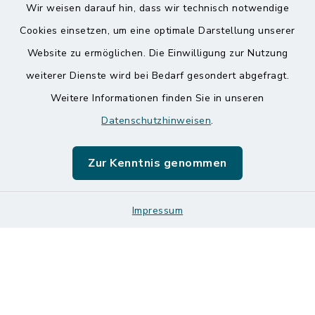
Wir weisen darauf hin, dass wir technisch notwendige
Kontakt
Cookies einsetzen, um eine optimale Darstellung unserer
Website zu ermöglichen. Die Einwilligung zur Nutzung
Barrierefreiheit
weiterer Dienste wird bei Bedarf gesondert abgefragt.
Weitere Informationen finden Sie in unseren
Datenschutz
Datenschutzhinweisen
.
Impressum
Zur Kenntnis genommen
Sitemap
Impressum
Logos und Designmanual
Cookie-Einstellungen