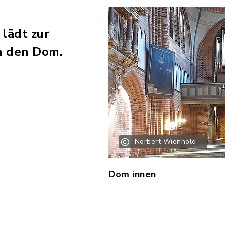
lädt zur
n den Dom.
Norbert Wienhold
Dom innen