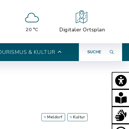
Digitaler Ortsplan
20 °C
OURISMUS & KULTUR
SUCHE
Meldorf
Kultur