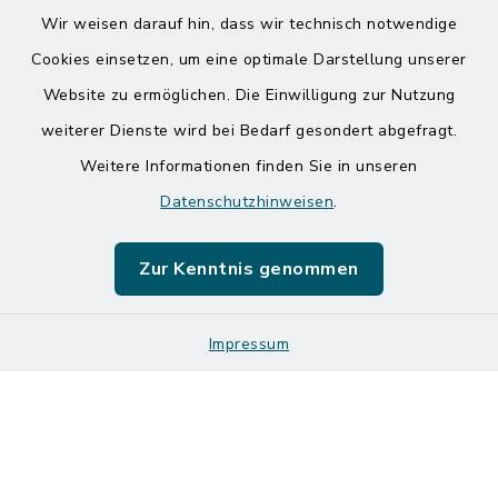
Wir weisen darauf hin, dass wir technisch notwendige
Kontakt
Cookies einsetzen, um eine optimale Darstellung unserer
Website zu ermöglichen. Die Einwilligung zur Nutzung
Barrierefreiheit
weiterer Dienste wird bei Bedarf gesondert abgefragt.
Weitere Informationen finden Sie in unseren
Datenschutz
Datenschutzhinweisen
.
Impressum
Zur Kenntnis genommen
Sitemap
Impressum
Logos und Designmanual
Cookie-Einstellungen